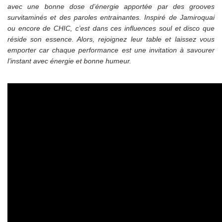
avec une bonne dose d’énergie apportée par des grooves
survitaminés et des paroles entrainantes. Inspiré de Jamiroquai
ou encore de CHIC, c’est dans ces influences soul et disco que
réside son essence. Alors, rejoignez leur table et laissez vous
emporter car chaque performance est une invitation à savourer
l’instant avec énergie et bonne humeur.