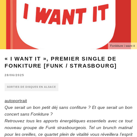
Fonkiture i want it
« I WANT IT », PREMIER SINGLE DE
FONKITURE [FUNK / STRASBOURG]
28/06/2025
SORTIES DE DISQUES EN ALSACE
autoportrait
Que serait un bon petit déj sans confiture ? Et que serait un bon
concert sans Fonkiture ?
Retrouvez tous les apports énergétiques essentiels avec ce tout
nouveau groupe de Funk strasbourgeois. Tel un brunch matinal
pour les oreilles, ce quartet plein de vitalité vous réveillera l’esprit