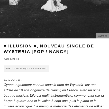
Wysteria
« ILLUSION », NOUVEAU SINGLE DE
WYSTERIA [POP / NANCY]
24/01/2026
SORTIES DE DISQUES EN LORRAINE
autoportrait
Cyann, également connue sous le nom de Wysteria, est une
artiste de 19 ans originaire de Nancy, en France, avec un riche
bagage musical. Elle est multi-instrumentiste, commençant par la
harpe à quatre ans et le violon à sept ans, puis le piano et la
guitare acoustique. Sa musique mélange des éléments de folk et