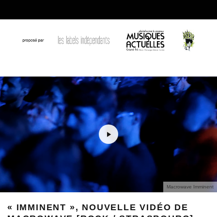
Macrowave Imminent
« IMMINENT », NOUVELLE VIDÉO DE