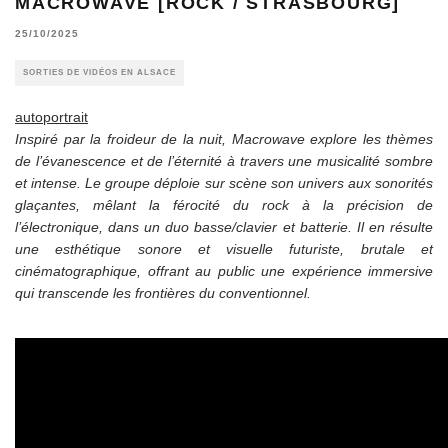
MACROWAVE [ROCK / STRASBOURG]
25/10/2025
SORTIES DE VIDÉOS EN ALSACE
autoportrait
Inspiré par la froideur de la nuit, Macrowave explore les thèmes
de l’évanescence et de l’éternité à travers une musicalité sombre
et intense. Le groupe déploie sur scène son univers aux sonorités
glaçantes, mêlant la férocité du rock à la précision de
l’électronique, dans un duo basse/clavier et batterie. Il en résulte
une esthétique sonore et visuelle futuriste, brutale et
cinématographique, offrant au public une expérience immersive
qui transcende les frontières du conventionnel.