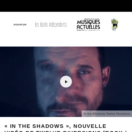
In the Shadows Twelve Diversions
« IN THE SHADOWS », NOUVELLE