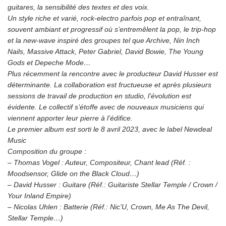
guitares, la sensibilité des textes et des voix.
Un style riche et varié, rock-electro parfois pop et entraînant,
souvent ambiant et progressif où s’entremêlent la pop, le trip-hop
et la new-wave inspiré des groupes tel que Archive, Nin Inch
Nails, Massive Attack, Peter Gabriel, David Bowie, The Young
Gods et Depeche Mode…
Plus récemment la rencontre avec le producteur David Husser est
déterminante. La collaboration est fructueuse et après plusieurs
sessions de travail de production en studio, l’évolution est
évidente. Le collectif s’étoffe avec de nouveaux musiciens qui
viennent apporter leur pierre à l’édifice.
Le premier album est sorti le 8 avril 2023, avec le label Newdeal
Music
Composition du groupe :
– Thomas Vogel : Auteur, Compositeur, Chant lead (Réf. :
Moodsensor, Glide on the Black Cloud…)
– David Husser : Guitare (Réf.: Guitariste Stellar Temple / Crown /
Your Inland Empire)
– Nicolas Uhlen : Batterie (Réf.: Nic’U, Crown, Me As The Devil,
Stellar Temple…)