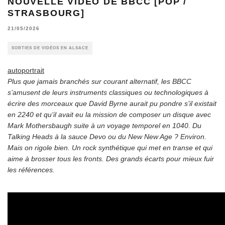
NOUVELLE VIDÉO DE BBCC [POP /
STRASBOURG]
21/05/2026
SORTIES DE VIDÉOS EN ALSACE
autoportrait
Plus que jamais branchés sur courant alternatif, les BBCC
s’amusent de leurs instruments classiques ou technologiques à
écrire des morceaux que David Byrne aurait pu pondre s’il existait
en 2240 et qu’il avait eu la mission de composer un disque avec
Mark Mothersbaugh suite à un voyage temporel en 1040. Du
Talking Heads à la sauce Devo ou du New New Age ? Environ.
Mais on rigole bien. Un rock synthétique qui met en transe et qui
aime à brosser tous les fronts. Des grands écarts pour mieux fuir
les références.