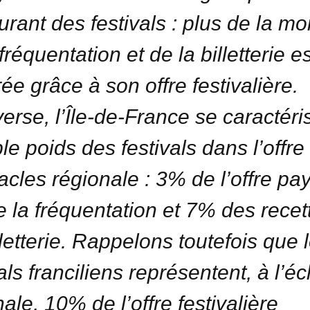
urant des festivals : plus de la moi
fréquentation et de la billetterie es
ée grâce à son offre festivalière.
nverse, l’Île-de-France se caractéri
ble poids des festivals dans l’offre
acles régionale : 3% de l’offre pa
 la fréquentation et 7% des recet
lletterie. Rappelons toutefois que 
als franciliens représentent, à l’éc
ale, 10% de l’offre festivalière