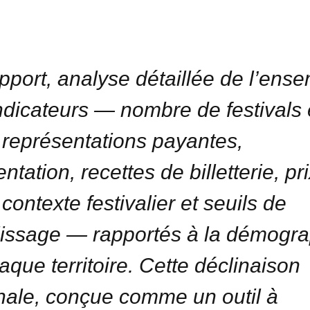
pport, analyse détaillée de l’ens
ndicateurs — nombre de festivals 
, représentations payantes,
ntation, recettes de billetterie, pr
, contexte festivalier et seuils de
issage — rapportés à la démogra
aque territoire. Cette déclinaison
nale, conçue comme un outil à