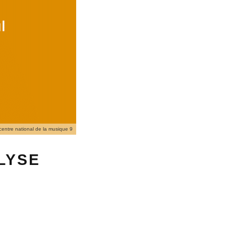
centre national de la musique 9
ALYSE