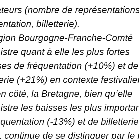
ateurs (nombre de représentations
ntation, billetterie).
égion Bourgogne-Franche-Comté
stre quant à elle les plus fortes
es de fréquentation (+10%) et de
terie (+21%) en contexte festivalier
n côté, la Bretagne, bien qu’elle
istre les baisses les plus importa
équentation (-13%) et de billetterie
, continue de se distinguer par le 