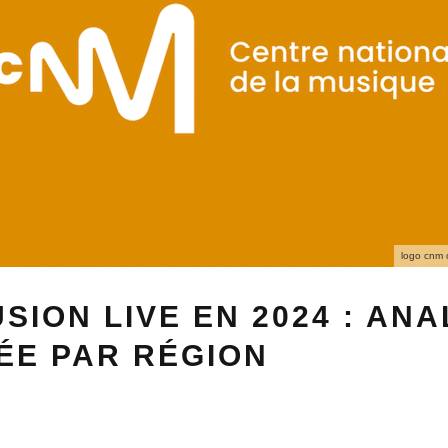
logo cnm 
USION LIVE EN 2024 : AN
ÉE PAR RÉGION