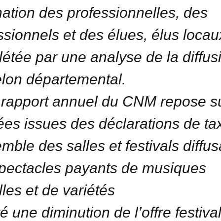
nation des professionnelles, des
ssionnels et des élues, élus locau
étée par une analyse de la diffus
elon départemental.
 rapport annuel du CNM repose su
es issues des déclarations de ta
emble des salles et festivals diffus
pectacles payants de musiques
lles et de variétés
é une diminution de l’offre festiva