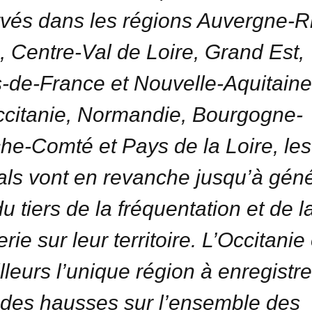
vés dans les régions Auvergne-
, Centre-Val de Loire, Grand Est,
-de-France et Nouvelle-Aquitaine
citanie, Normandie, Bourgogne-
he-Comté et Pays de la Loire, les
vals vont en revanche jusqu’à gén
u tiers de la fréquentation et de l
terie sur leur territoire. L’Occitanie
illeurs l’unique région à enregistr
des hausses sur l’ensemble des