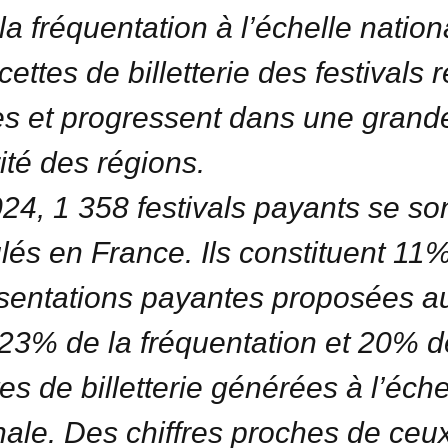
la fréquentation à l’échelle nation
cettes de billetterie des festivals 
es et progressent dans une grand
ité des régions.
24, 1 358 festivals payants se so
lés en France. Ils constituent 11
sentations payantes proposées a
, 23% de la fréquentation et 20% 
tes de billetterie générées à l’éche
nale. Des chiffres proches de ceu