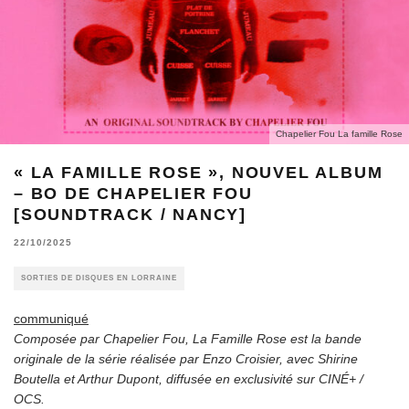
Chapelier Fou La famille Rose
« LA FAMILLE ROSE », NOUVEL ALBUM
– BO DE CHAPELIER FOU
[SOUNDTRACK / NANCY]
22/10/2025
SORTIES DE DISQUES EN LORRAINE
communiqué
Composée par Chapelier Fou, La Famille Rose est la bande
originale de la série réalisée par Enzo Croisier, avec Shirine
Boutella et Arthur Dupont, diffusée en exclusivité sur CINÉ+ /
OCS.