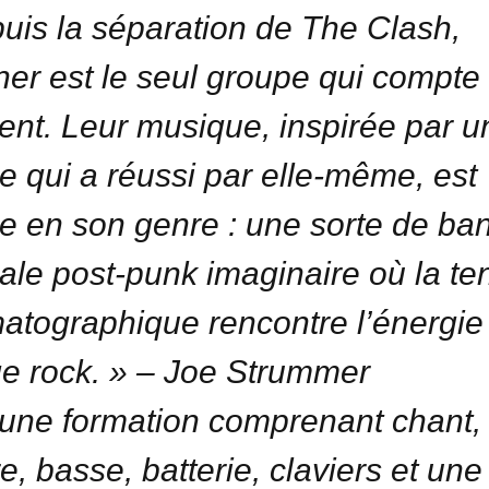
uis la séparation de The Clash,
ner est le seul groupe qui compte
ent. Leur musique, inspirée par u
 qui a réussi par elle-même, est
e en son genre : une sorte de ba
nale post-punk imaginaire où la te
atographique rencontre l’énergie
e rock. » – Joe Strummer
une formation comprenant chant,
e, basse, batterie, claviers et une