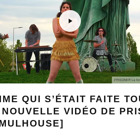
PRISONER La femme
MME QUI S’ÉTAIT FAITE T
 NOUVELLE VIDÉO DE PR
 MULHOUSE]