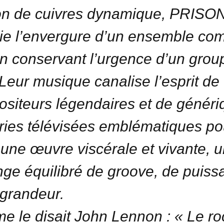
on de cuivres dynamique, PRIS
ie l’envergure d’un ensemble com
en conservant l’urgence d’un grou
 Leur musique canalise l’esprit de
siteurs légendaires et de généri
ries télévisées emblématiques po
 une œuvre viscérale et vivante, 
ge équilibré de groove, de puiss
 grandeur.
 le disait John Lennon : « Le ro