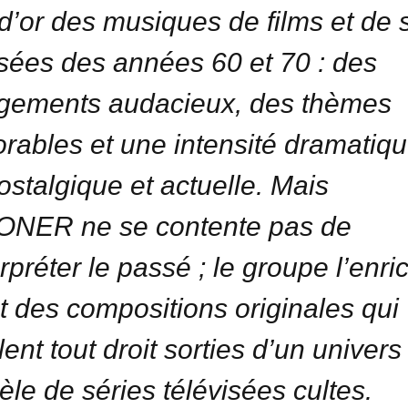
 d’or des musiques de films et de 
isées des années 60 et 70 : des
gements audacieux, des thèmes
ables et une intensité dramatiqu
nostalgique et actuelle. Mais
ONER ne se contente pas de
rpréter le passé ; le groupe l’enri
t des compositions originales qui
ent tout droit sorties d’un univers
lèle de séries télévisées cultes.