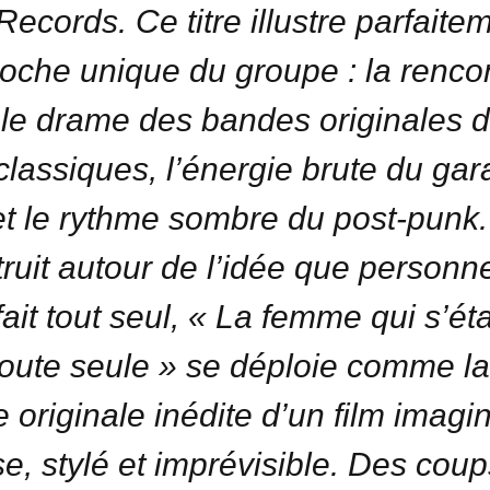
Records. Ce titre illustre parfaite
roche unique du groupe : la renco
 le drame des bandes originales 
 classiques, l’énergie brute du ga
et le rythme sombre du post-punk.
ruit autour de l’idée que personn
fait tout seul, « La femme qui s’éta
 toute seule » se déploie comme la
 originale inédite d’un film imagin
se, stylé et imprévisible. Des cou