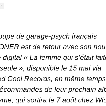
CE
oupe de garage-psych français
NER est de retour avec son no
 digital « La femme qui s’était fait
 seule », disponible le 15 mai via
ed Cool Records, en même temps
récommandes de leur prochain a
me, qui sortira le 7 août chez Wi