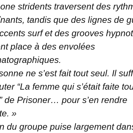
one stridents traversent des ryth
înants, tandis que des lignes de g
ccents surf et des grooves hypno
ent place à des envolées
atographiques.
onne ne s’est fait tout seul. Il suff
uter “La femme qui s’était faite to
” de Prisoner… pour s’en rendre
e. »
n du groupe puise largement dan