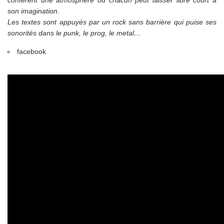
son imagination.
Les textes sont appuyés par un rock sans barrière qui puise ses
sonorités dans le punk, le prog, le metal…
facebook