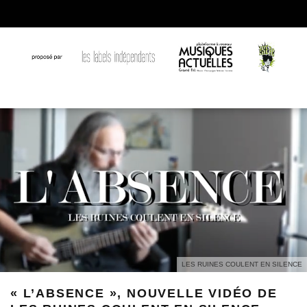
LES RUINES COULENT EN SILENCE
« L’ABSENCE », NOUVELLE VIDÉO DE