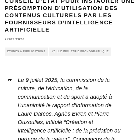
CONSEIL D’ÉTAT POUR INSTAURER UNE
PRÉSOMPTION D’UTILISATION DES
CONTENUS CULTURELS PAR LES
FOURNISSEURS D’INTELLIGENCE
ARTIFICIELLE
27/03/2026
ÉTUDES & PUBLICATIONS
VEILLE INDUSTRIE PHONOGRAPHIQUE
Le 9 juillet 2025, la commission de la
culture, de l’éducation, de la
communication et du sport a adopté à
l’unanimité le rapport d’information de
Laure Darcos, Agnès Evren et Pierre
Ouzoulias, intitulé “Création et
intelligence artificielle : de la prédation au
partage de la valeur”. Convaincus de la