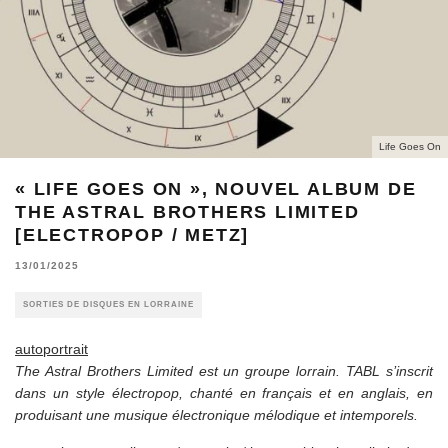
Life Goes On
« LIFE GOES ON », NOUVEL ALBUM DE
THE ASTRAL BROTHERS LIMITED
[ELECTROPOP / METZ]
13/01/2025
SORTIES DE DISQUES EN LORRAINE
autoportrait
The Astral Brothers Limited est un groupe lorrain. TABL s’inscrit
dans un style électropop, chanté en français et en anglais, en
produisant une musique électronique mélodique et intemporels.