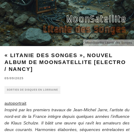
MoonSatellite Litanie des Songes
« LITANIE DES SONGES », NOUVEL
ALBUM DE MOONSATELLITE [ELECTRO
/ NANCY]
05/09/2025
SORTIES DE DISQUES EN LORRAINE
autoportrait
Inspiré par les premiers travaux de Jean-Michel Jarre, l’artiste du
nord-est de la France intègre depuis quelques années l’influence
de Klaus Schulze. Il bâtit une œuvre qui ravît les amateurs des
deux courants. Harmonies élaborées, séquences entrelacées et