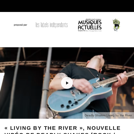
Deadly Shakes Living by the River
« LIVING BY THE RIVER », NOUVELLE