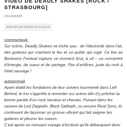
VIDÉO DE DEADLY SHAKES [ROCK /
STRASBOURG]
15/10/2025
SORTIES DE VIDÉOS EN ALSACE
communiqué
Sur scène, Deadly Shakes ne triche pas : de l’électricité dans l’air,
des guitares qui crachent le feu et un public qui rugit. Ce live au
Bocksons Festival capture ce moment brut, à vif – un concentré
d’énergie, de sueur et de partage. Pas d’artifices, juste du rock à
l’état sauvage !
autoportrait
Ayant établi les fondations de leur univers tourmenté dans Left
Behind, le trio s’apprête à remonter sur scène afin d’y prêcher la
bonne parole d’un rock nerveux et chevelu. Puisant dans les
racines de Led Zeppelin, Black Sabbath, ou encore Rival Sons, ils
continuent de façonner un groove vibrant qui fait saigner les
guitares et pleurer les coeurs.
C’est après un remuant voyage d’écriture qu’ils débarquent donc