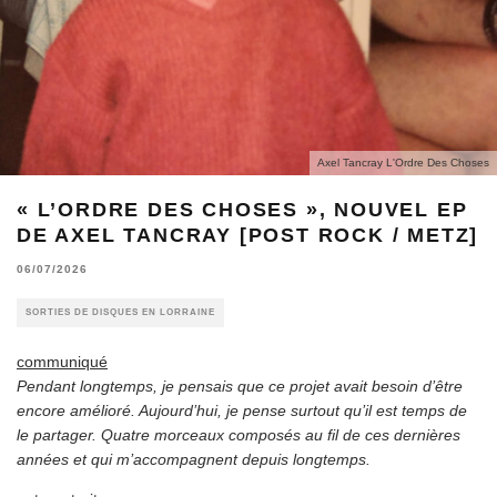
Axel Tancray L'Ordre Des Choses
« L’ORDRE DES CHOSES », NOUVEL EP
DE AXEL TANCRAY [POST ROCK / METZ]
06/07/2026
SORTIES DE DISQUES EN LORRAINE
communiqué
Pendant longtemps, je pensais que ce projet avait besoin d’être
encore amélioré. Aujourd’hui, je pense surtout qu’il est temps de
le partager. Quatre morceaux composés au fil de ces dernières
années et qui m’accompagnent depuis longtemps.