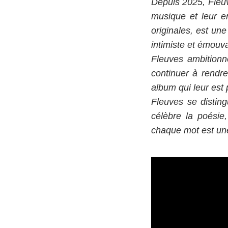
Depuis 2025, Fleuv
musique et leur e
originales, est une
intimiste et émouv
Fleuves ambitionne
continuer à rendre
album qui leur est 
Fleuves se disting
célèbre la poésie,
chaque mot est une