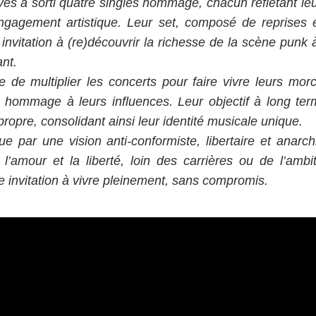
es a sorti quatre singles hommage, chacun reflétant le
ngagement artistique. Leur set, composé de reprises 
 invitation à (re)découvrir la richesse de la scène punk
ant.
 de multiplier les concerts pour faire vivre leurs mo
 hommage à leurs influences. Leur objectif à long ter
propre, consolidant ainsi leur identité musicale unique.
ue par une vision anti-conformiste, libertaire et anarc
 l’amour et la liberté, loin des carrières ou de l’amb
 invitation à vivre pleinement, sans compromis.