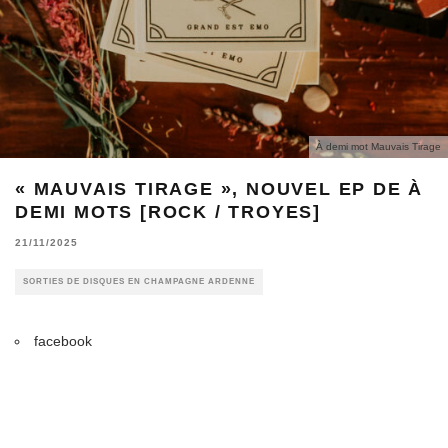
À demi mot Mauvais Tirage
« MAUVAIS TIRAGE », NOUVEL EP DE À
DEMI MOTS [ROCK / TROYES]
21/11/2025
SORTIES DE DISQUES EN CHAMPAGNE ARDENNE
facebook