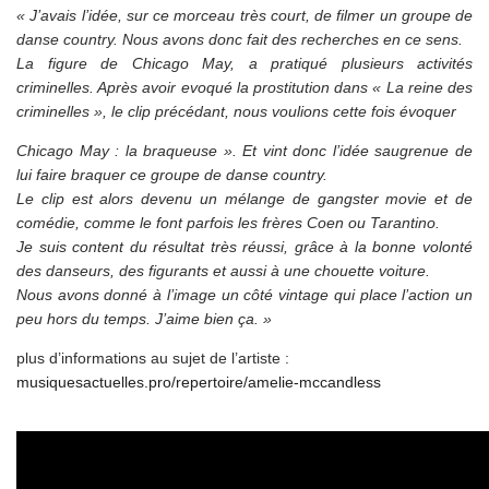
« J’avais l’idée, sur ce morceau très court, de filmer un groupe de
danse country. Nous avons donc fait des recherches en ce sens.
La figure de Chicago May, a pratiqué plusieurs activités
criminelles. Après avoir evoqué la prostitution dans « La reine des
criminelles », le clip précédant, nous voulions cette fois évoquer
Chicago May : la braqueuse ». Et vint donc l’idée saugrenue de
lui faire braquer ce groupe de danse country.
Le clip est alors devenu un mélange de gangster movie et de
comédie, comme le font parfois les frères Coen ou Tarantino.
Je suis content du résultat très réussi, grâce à la bonne volonté
des danseurs, des figurants et aussi à une chouette voiture.
Nous avons donné à l’image un côté vintage qui place l’action un
peu hors du temps. J’aime bien ça. »
plus d’informations au sujet de l’artiste :
musiquesactuelles.pro/repertoire/amelie-mccandless