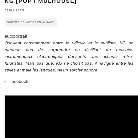
KG [POP / MULHOUSE]
01/01/2025
SORTIES DE VIDÉOS EN ALSACE
autoportrait
Oscillant constamment entre le ridicule et le sublime, KG ne
manque pas de surprendre en distillant de malsains
instrumentaux électroniques dansants aux accents rétro-
futuristes. Mais pas que. KG ne choisit pas, il navigue entre les
styles et mêle les langues, tel un sorcier sonore.
facebook