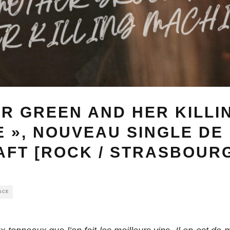
R GREEN AND HER KILLI
 », NOUVEAU SINGLE DE
FT [ROCK / STRASBOUR
ACE