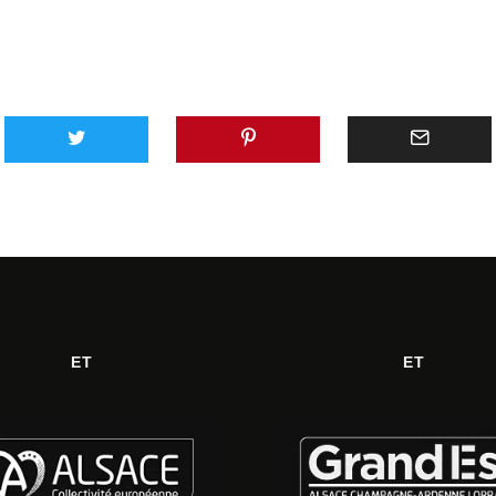
ET
ET