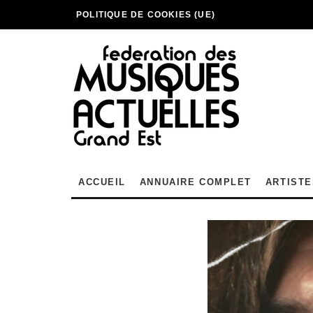
POLITIQUE DE COOKIES (UE)
ACCUEIL
ANNUAIRE COMPLET
ARTISTE