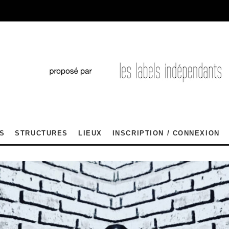
S
STRUCTURES
LIEUX
INSCRIPTION / CONNEXION