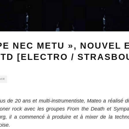
PE NEC METU », NOUVEL 
TD [ELECTRO / STRASBO
ACE
us de 20 ans et multi-instrumentiste, Mateo a réalisé d
toner rock avec les groupes From the Death et Sympat
ourg, il a commencé à produire et à mixer de la techno
oise.