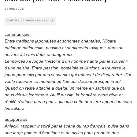
24/05/2026
SORTIES DE VIDÉOS EN ALSACE
communiqué
Entre traditions japonaises et sonorités orientales, Niigata
mélange mélancolie, passion et sentiments toxiques, dans un
univers à la fois doux et dangereux.
Le morceau évoque l’histoire d’un homme hanté par le souvenir
d’une geisha. Entre passion, nostalgie et illusions, il traverse le
japon poursuivi par des souvenirs qui refusent de disparaître. J’ai
voulu raconter ce moment où l’amour devient presque irréel.
Quand on reste attaché à quelqu’un même en sachant que ça
nous détruit lentement. Au fil du clip, la frontière entre rêve et
réalité s’efface peu à peu… jusqu’à cette dernière apparition sous
les sakura
autoportrait
Aniecki, rappeur inspiré par la scène du rap français, puise dans
une large palette d’émotions et de styles pour produire des