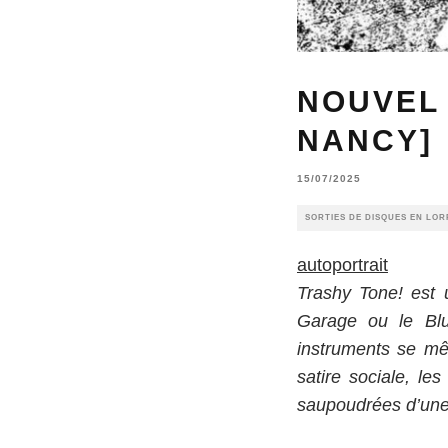
NOUVEL 
NANCY]
15/07/2025
SORTIES DE DISQUES EN LOR
autoportrait
Trashy Tone! est 
Garage ou le Blu
instruments se mê
satire sociale, l
saupoudrées d’une t