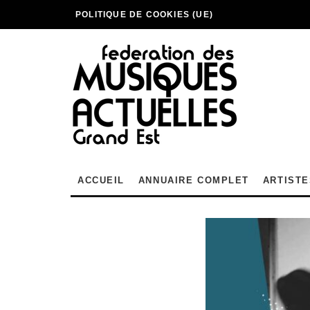
POLITIQUE DE COOKIES (UE)
ACCUEIL
ANNUAIRE COMPLET
ARTISTE