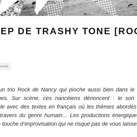
EP DE TRASHY TONE [RO
RAINE
un trio Rock de Nancy qui pioche aussi bien dans le 
es. Sur scène, ces nancéiens dénoncent : le son 
le avec des textes en français où les thèmes abordés s
es travers du genre humain… Les productions énergiques
ouche d’improvisation qui ne risque pas de vous laisser 