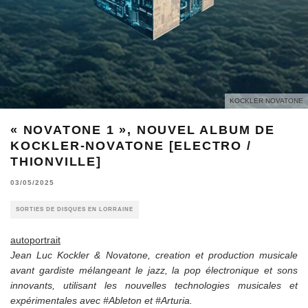
KOCKLER NOVATONE
« NOVATONE 1 », NOUVEL ALBUM DE
KOCKLER-NOVATONE [ELECTRO /
THIONVILLE]
03/05/2025
SORTIES DE DISQUES EN LORRAINE
autoportrait
Jean Luc Kockler & Novatone, creation et production musicale
avant gardiste mélangeant le jazz, la pop électronique et sons
innovants, utilisant les nouvelles technologies musicales et
expérimentales avec #Ableton et #Arturia.