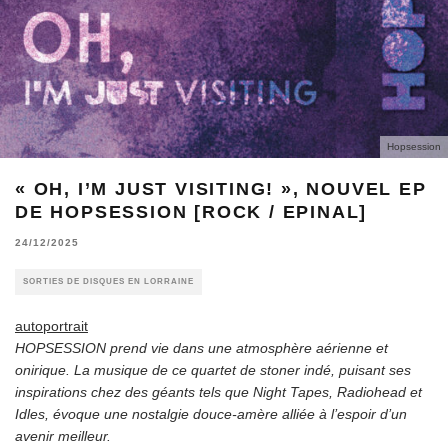
Hopsession
« OH, I’M JUST VISITING! », NOUVEL EP
DE HOPSESSION [ROCK / EPINAL]
24/12/2025
SORTIES DE DISQUES EN LORRAINE
autoportrait
HOPSESSION prend vie dans une atmosphère aérienne et
onirique. La musique de ce quartet de stoner indé, puisant ses
inspirations chez des géants tels que Night Tapes, Radiohead et
Idles, évoque une nostalgie douce-amère alliée à l’espoir d’un
avenir meilleur.