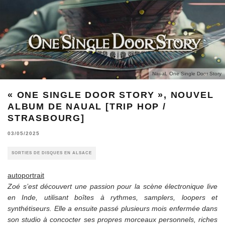
NauaL One Single Door Story
« ONE SINGLE DOOR STORY », NOUVEL
ALBUM DE NAUAL [TRIP HOP /
STRASBOURG]
03/05/2025
SORTIES DE DISQUES EN ALSACE
autoportrait
Zoé s’est découvert une passion pour la scène électronique live
en Inde, utilisant boîtes à rythmes, samplers, loopers et
synthétiseurs. Elle a ensuite passé plusieurs mois enfermée dans
son studio à concocter ses propres morceaux personnels, riches