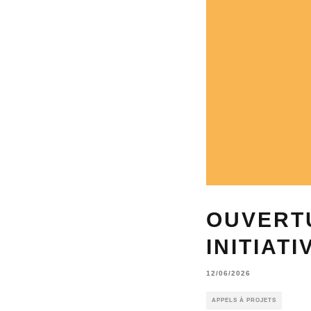
OUVERT
INITIATI
12/06/2026
APPELS À PROJETS