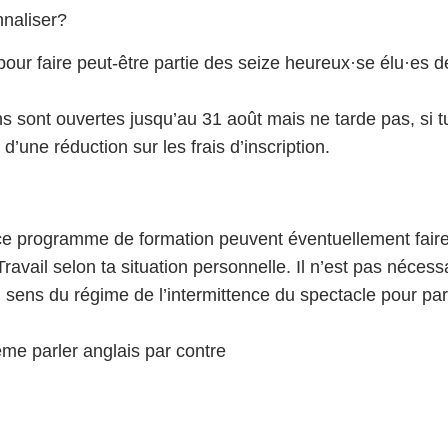
nnaliser?
ci pour faire peut-être partie des seize heureux·se élu·es 
ons sont ouvertes jusqu’au 31 août mais ne tarde pas, si tu
d’une réduction sur les frais d’inscription.
 ce programme de formation peuvent éventuellement faire 
avail selon ta situation personnelle. Il n’est pas nécessa
 sens du régime de l’intermittence du spectacle pour par
ême parler anglais par contre