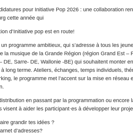
idatures pour Initiative Pop 2026 : une collaboration re
g cette année qui
on d’Initiative pop est en route!
st un programme ambitieux, qui s’adresse à tous les jeun
 de la musique de la Grande Région (région Grand Est –
– DE, Sarre- DE, Wallonie -BE) qui souhaitent monter e
 à long terme. Ateliers, échanges, temps individuels, th
rking, le programme met l’accent sur la mise en réseau e
n.
distribution en passant par la programmation ou encore 
visent à aider les participant·es à développer leur proje
aire grandir tes idées ?
carnet d’adresses?