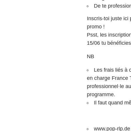
De te professio
Inscris-toi juste i
promo !
Psst, les inscripti
15/06 tu bénéficies 
NB
Les frais liés à
en charge France Tr
professionnel·le au
programme.
Il faut quand m
www.pop-rlp.de