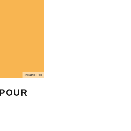
Initiative Pop
 POUR