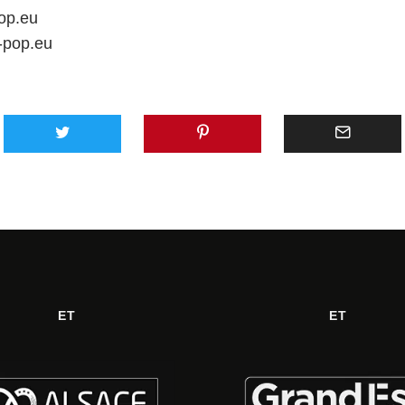
pop.eu
e-pop.eu
ET
ET