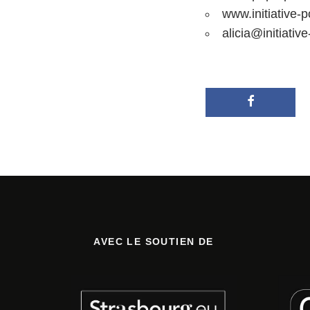
www.initiative-
alicia@initiativ
AVEC LE SOUTIEN DE