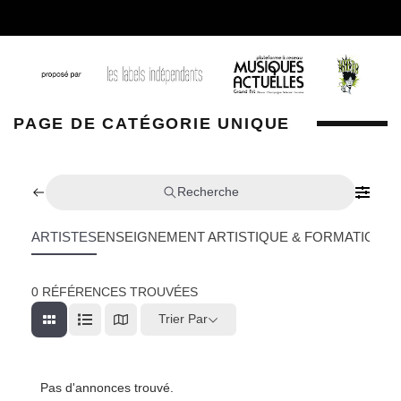
PAGE DE CATÉGORIE UNIQUE
Recherche
ARTISTES
ENSEIGNEMENT ARTISTIQUE & FORMATION
L
0
RÉFÉRENCES TROUVÉES
Trier Par
Pas d'annonces trouvé.