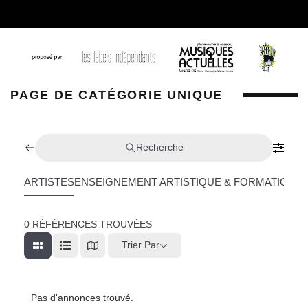
PAGE DE CATÉGORIE UNIQUE
Recherche
ARTISTES
ENSEIGNEMENT ARTISTIQUE & FORMATION
L
0
RÉFÉRENCES TROUVÉES
Trier Par
Pas d'annonces trouvé.