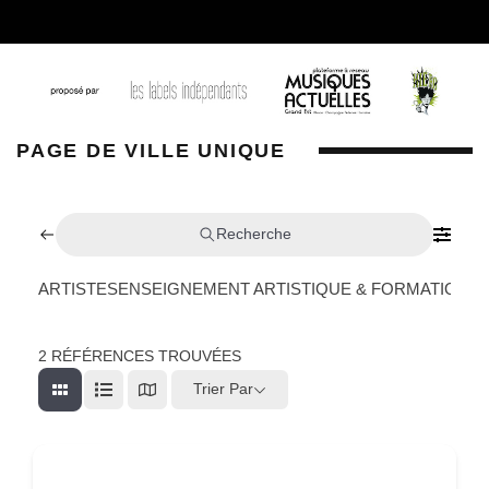
PAGE DE VILLE UNIQUE
Recherche
ARTISTES
ENSEIGNEMENT ARTISTIQUE & FORMATION
L
2
RÉFÉRENCES TROUVÉES
Trier Par