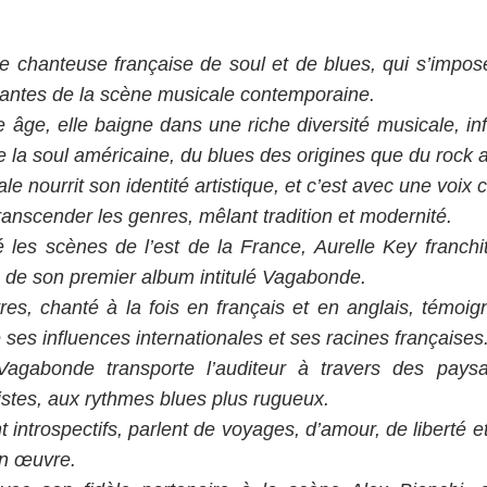
ne chanteuse française de soul et de blues, qui s’impo
ivantes de la scène musicale contemporaine.
 âge, elle baigne dans une riche diversité musicale, in
 la soul américaine, du blues des origines que du rock a
le nourrit son identité artistique, et c’est avec une voix
transcender les genres, mêlant tradition et modernité.
les scènes de l’est de la France, Aurelle Key franchi
e de son premier album intitulé Vagabonde.
tres, chanté à la fois en français et en anglais, témoi
 ses influences internationales et ses racines françaises
Vagabonde transporte l’auditeur à travers des pays
mistes, aux rythmes blues plus rugueux.
 introspectifs, parlent de voyages, d’amour, de liberté 
on œuvre.