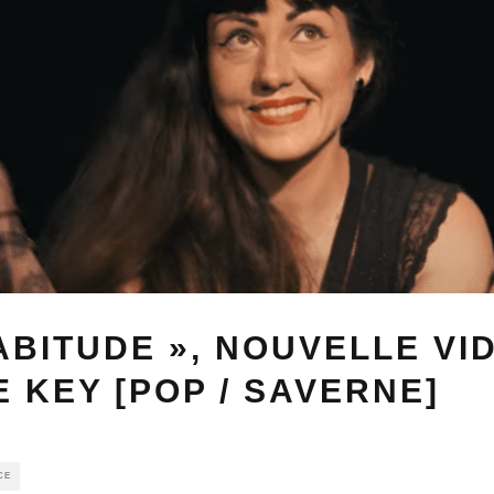
ABITUDE », NOUVELLE VI
 KEY [POP / SAVERNE]
CE