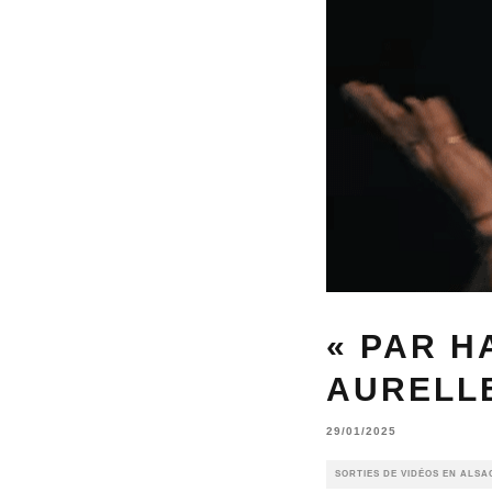
« PAR H
AURELLE
29/01/2025
SORTIES DE VIDÉOS EN ALSA