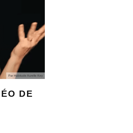
Par Habitude Aurelle Key
DÉO DE