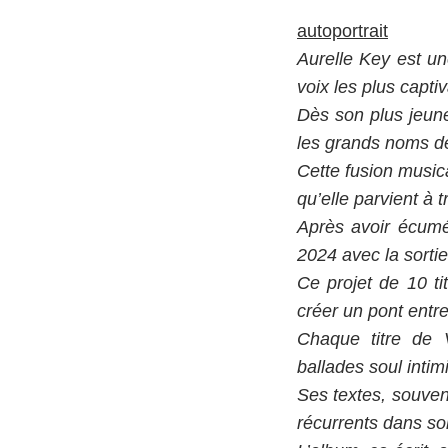
autoportrait
Aurelle Key est u
voix les plus capt
Dès son plus jeune
les grands noms de
Cette fusion musica
qu’elle parvient à 
Après avoir écumé 
2024 avec la sorti
Ce projet de 10 ti
créer un pont entre
Chaque titre de 
ballades soul inti
Ses textes, souvent
récurrents dans s