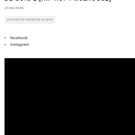
27/02/2025
SORTIES DE VIDÉOS EN ALSACE
facebook
instagram