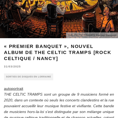
THE CELTIC TRAMPS Premier banquet
« PREMIER BANQUET », NOUVEL
ALBUM DE THE CELTIC TRAMPS [ROCK
CELTIQUE / NANCY]
31/03/2025
SORTIES DE DISQUES EN LORRAINE
autoportrait
THE CELTIC TRAMPS sont un groupe de 9 musiciens formé en
2020, dans un contexte où seuls les concerts clandestins et la rue
pouvaient accueillir leur musique festive et vivifiante. Cette bande
de musiciens hors-la-loi s’est distinguée par son mélange unique
de musique celtique traditionnelle et de chanson actuelles, créant