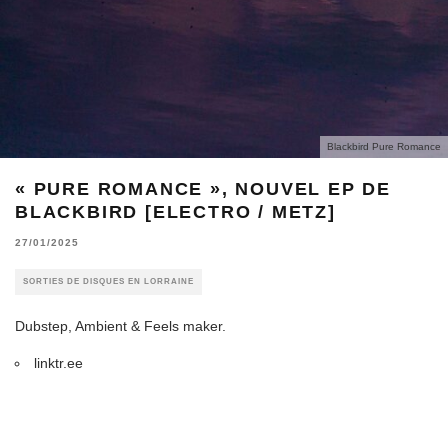
Blackbird Pure Romance
« PURE ROMANCE », NOUVEL EP DE
BLACKBIRD [ELECTRO / METZ]
27/01/2025
SORTIES DE DISQUES EN LORRAINE
Dubstep, Ambient & Feels maker.
linktr.ee