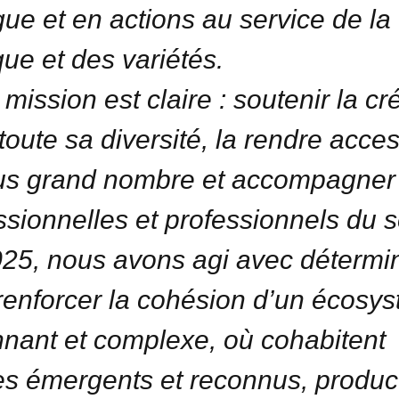
gue et en actions au service de la
ue et des variétés.
mission est claire : soutenir la cr
toute sa diversité, la rendre acces
us grand nombre et accompagner 
ssionnelles et professionnels du s
25, nous avons agi avec détermi
renforcer la cohésion d’un écosy
nnant et complexe, où cohabitent
tes émergents et reconnus, produc