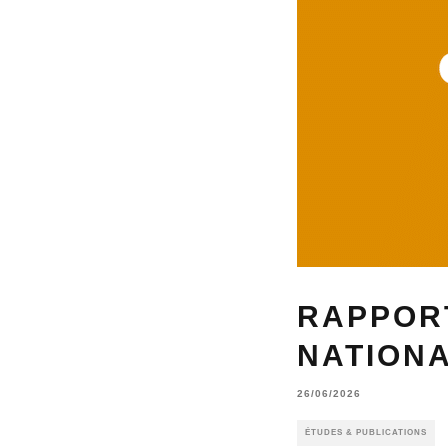
RAPPORT
NATIONA
26/06/2026
ÉTUDES & PUBLICATIONS