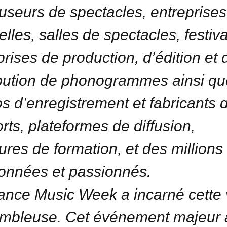
ffuseurs de spectacles, entreprises
elles, salles de spectacles, festiva
prises de production, d’édition et 
ibution de phonogrammes ainsi qu
os d’enregistrement et fabricants 
rts, plateformes de diffusion,
tures de formation, et des millions
onnées et passionnés.
ance Music Week a incarné cette 
mbleuse. Cet événement majeur 