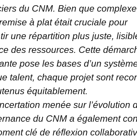
ciers du CNM. Bien que complexe
remise à plat était cruciale pour
ir une répartition plus juste, lisibl
ace des ressources. Cette démarc
ante pose les bases d’un systèm
e talent, chaque projet sont rec
utenus équitablement.
ncertation menée sur l’évolution d
rnance du CNM a également con
ment clé de réflexion collaborativ