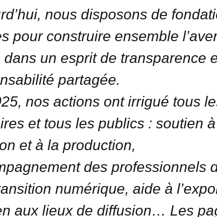
rd’hui, nous disposons de fondat
es pour construire ensemble l’ave
dans un esprit de transparence e
nsabilité partagée.
25, nos actions ont irrigué tous le
oires et tous les publics : soutien à
ion et à la production,
pagnement des professionnels 
transition numérique, aide à l’expor
en aux lieux de diffusion… Les p