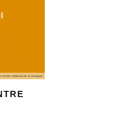
m centre national de la musique
NTRE