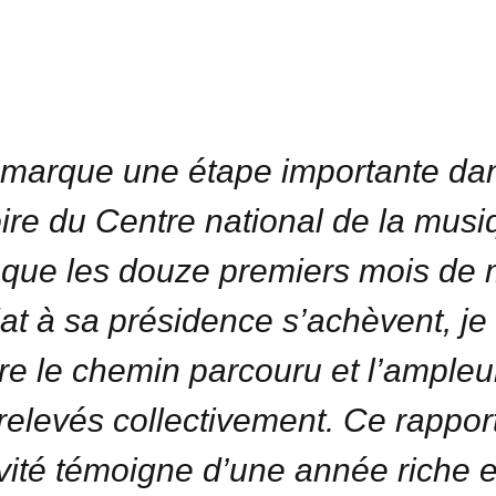
marque une étape importante da
toire du Centre national de la musi
 que les douze premiers mois de
t à sa présidence s’achèvent, je
e le chemin parcouru et l’ampleu
 relevés collectivement. Ce rappor
ivité témoigne d’une année riche 