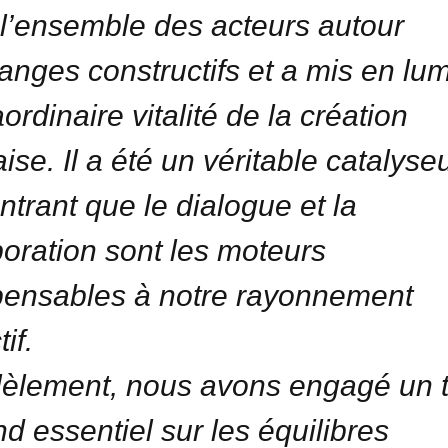
 l’ensemble des acteurs autour
anges constructifs et a mis en lu
aordinaire vitalité de la création
ise. Il a été un véritable catalyseu
trant que le dialogue et la
boration sont les moteurs
pensables à notre rayonnement
tif.
lèlement, nous avons engagé un t
nd essentiel sur les équilibres