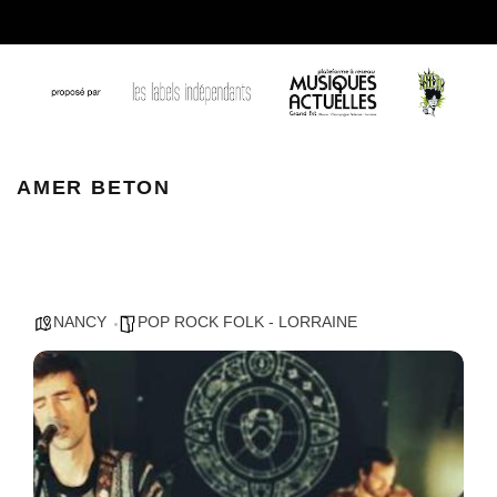
amer beton
AMER BETON
NANCY
POP ROCK FOLK - LORRAINE