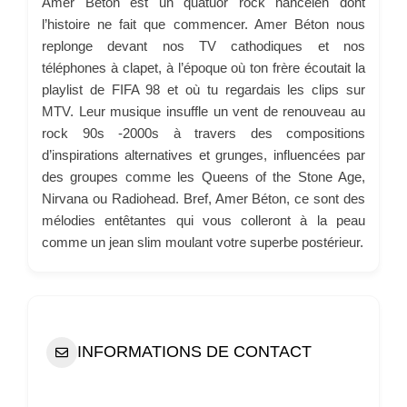
Amer Béton est un quatuor rock nancéien dont
l’histoire ne fait que commencer. Amer Béton nous
replonge devant nos TV cathodiques et nos
téléphones à clapet, à l’époque où ton frère écoutait la
playlist de FIFA 98 et où tu regardais les clips sur
MTV. Leur musique insuffle un vent de renouveau au
rock 90s -2000s à travers des compositions
d’inspirations alternatives et grunges, influencées par
des groupes comme les Queens of the Stone Age,
Nirvana ou Radiohead. Bref, Amer Béton, ce sont des
mélodies entêtantes qui vous colleront à la peau
comme un jean slim moulant votre superbe postérieur.
INFORMATIONS DE CONTACT