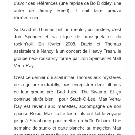
d’avoir des références (une reprise de Bo Diddley, une
autre de Jimmy Reed), il sait faire preuve
d’irrévérence.
Si David et Thomas ont un mentor, un modèle, c’est
Jon Spencer et sa clique de mousquetaires du
rock’n’roll. En février 2008, David et Thomas
assistaient à Nancy à un concert de Heavy Trash, le
groupe néo- rockabilly formé par Jon Spencer et Matt
Verta-Ray.
C’est ce dernier qui allait initier Thomas aux mystères
de la guitare rockabilly, puis enregistrer deux albums
de leur groupe pré- Bad Juice, The Swamp. Et ça
continue plutôt bien : pour Stack-O-Lee, Matt Verta-
Ray est revenu aux manettes, accompagné de son
épouse Rocio. Mais cette fois-ci, ils ont fait le voyage
jusqu’à Strasbourg pour mettre en boîte l’album. Une
semaine de studio et carte blanche au magicien Matt