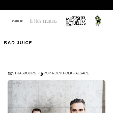
BAD JUICE
BAD JUICE
STRASBOURG
POP ROCK FOLK - ALSACE