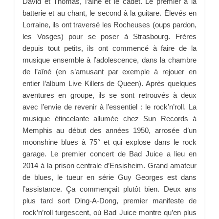
David et Thomas, l’aîné et le cadet. Le premier à la
batterie et au chant, le second à la guitare. Élevés en
Lorraine, ils ont traversé les Rocheuses (oups pardon,
les Vosges) pour se poser à Strasbourg. Frères
depuis tout petits, ils ont commencé à faire de la
musique ensemble à l’adolescence, dans la chambre
de l’aîné (en s’amusant par exemple à rejouer en
entier l’album Live Killers de Queen). Après quelques
aventures en groupe, ils se sont retrouvés à deux
avec l’envie de revenir à l’essentiel : le rock’n’roll. La
musique étincelante allumée chez Sun Records à
Memphis au début des années 1950, arrosée d’un
moonshine blues à 75° et qui explose dans le rock
garage. Le premier concert de Bad Juice a lieu en
2014 à la prison centrale d’Ensisheim. Grand amateur
de blues, le tueur en série Guy Georges est dans
l’assistance. Ça commençait plutôt bien. Deux ans
plus tard sort Ding-A-Dong, premier manifeste de
rock’n’roll turgescent, où Bad Juice montre qu’en plus