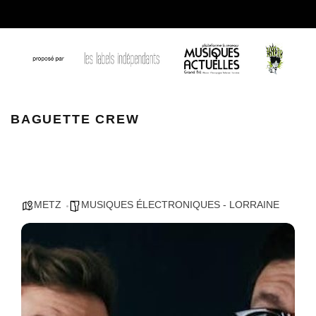
Baguette Crew
BAGUETTE CREW
METZ
MUSIQUES ÉLECTRONIQUES - LORRAINE