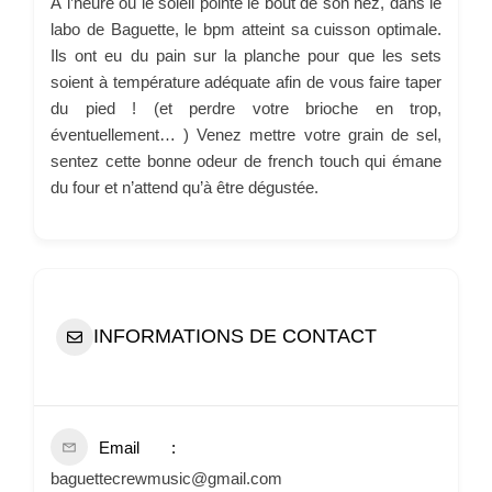
À l’heure où le soleil pointe le bout de son nez, dans le
labo de Baguette, le bpm atteint sa cuisson optimale.
Ils ont eu du pain sur la planche pour que les sets
soient à température adéquate afin de vous faire taper
du pied ! (et perdre votre brioche en trop,
éventuellement… ) Venez mettre votre grain de sel,
sentez cette bonne odeur de french touch qui émane
du four et n’attend qu’à être dégustée.
INFORMATIONS DE CONTACT
Email
baguettecrewmusic@gmail.com