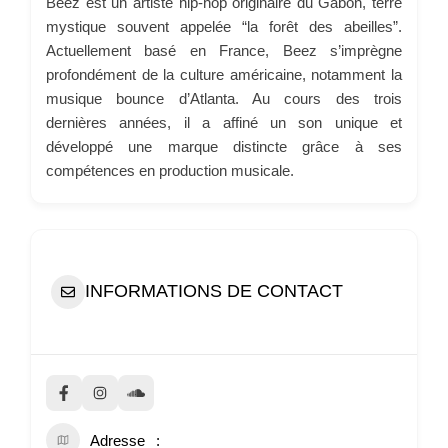
Beez est un artiste hip-hop originaire du Gabon, terre
mystique souvent appelée “la forêt des abeilles”.
Actuellement basé en France, Beez s’imprègne
profondément de la culture américaine, notamment la
musique bounce d’Atlanta. Au cours des trois
dernières années, il a affiné un son unique et
développé une marque distincte grâce à ses
compétences en production musicale.
INFORMATIONS DE CONTACT
Adresse