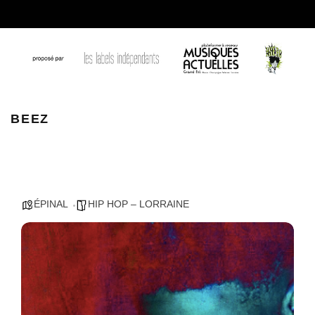
beez
BEEZ
ÉPINAL
HIP HOP – LORRAINE