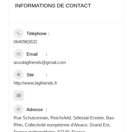
INFORMATIONS DE CONTACT
Téléphone
0640982632
Email
assobigfriends@gmail.com
Site
http://www.bigfriends.fr
Adresse
Rue Schutzenrain, Reichsfeld, Sélestat-Erstein, Bas-
Rhin, Collectivité européenne d'Alsace, Grand Est,
France métropolitaine, 67140, France