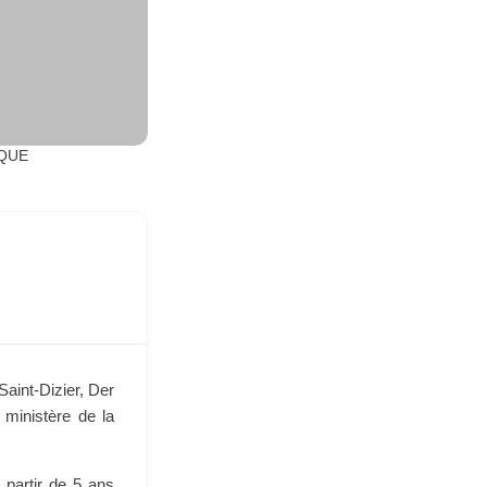
IQUE
aint-Dizier, Der
ministère de la
partir de 5 ans