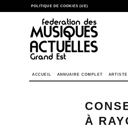
POLITIQUE DE COOKIES (UE)
ACCUEIL
ANNUAIRE COMPLET
ARTISTE
CONSE
À RA