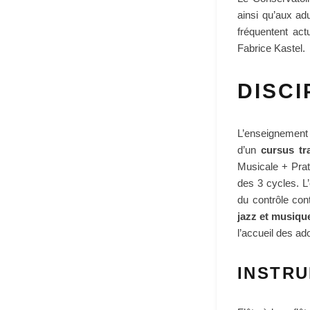
ainsi qu’aux ad
fréquentent act
Fabrice Kastel.
DISCI
L’enseignement 
d’un
cursus tra
Musicale + Prat
des 3 cycles. L
du contrôle con
jazz et musiqu
l’accueil des ad
INSTRU