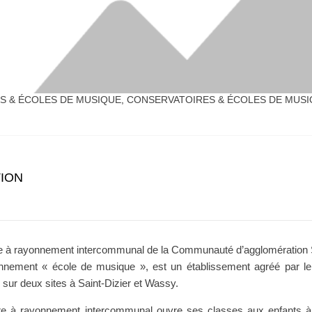
S & ÉCOLES DE MUSIQUE
,
CONSERVATOIRES & ÉCOLES DE MUS
ION
e à rayonnement intercommunal de la Communauté d’agglomération S
nnement « école de musique », est un établissement agréé par le 
ti sur deux sites à Saint-Dizier et Wassy.
re à rayonnement intercommunal ouvre ses classes aux enfants à 