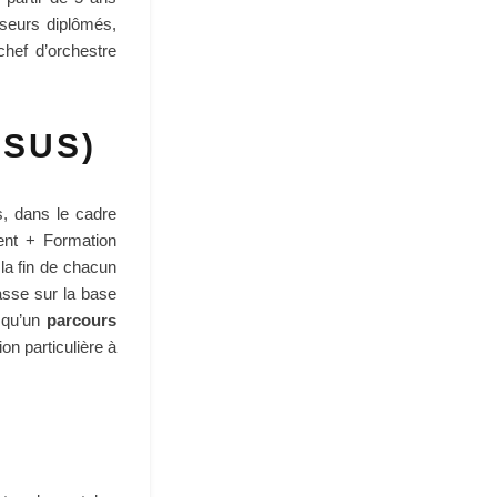
sseurs diplômés,
chef d’orchestre
RSUS)
s, dans le cadre
ment + Formation
la fin de chacun
asse sur la base
 qu’un
parcours
on particulière à