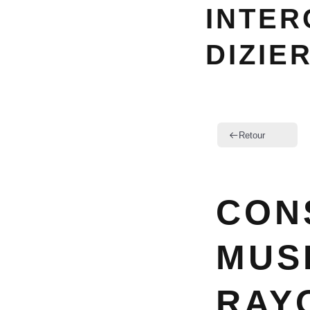
INTER
DIZIE
Retour
CON
MUS
RAY