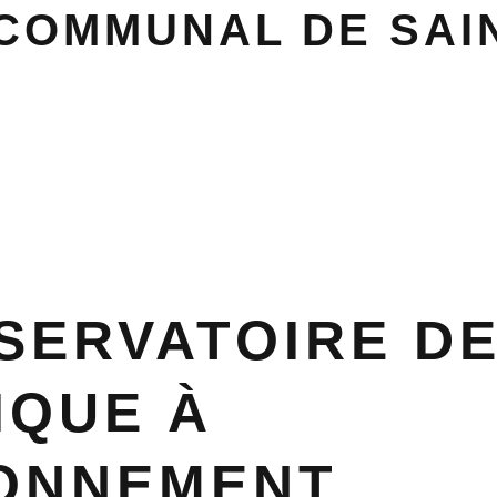
COMMUNAL DE SAI
R
SERVATOIRE D
IQUE À
ONNEMENT