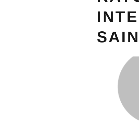
INT
SAIN