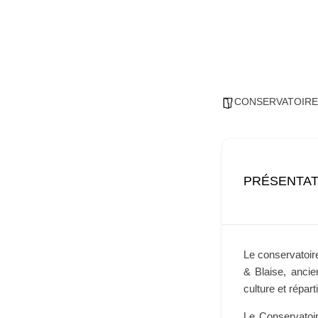
CONSERVATOIRE
PRÉSENTAT
Le conservatoir
& Blaise, ancie
culture et répar
Le Conservatoi