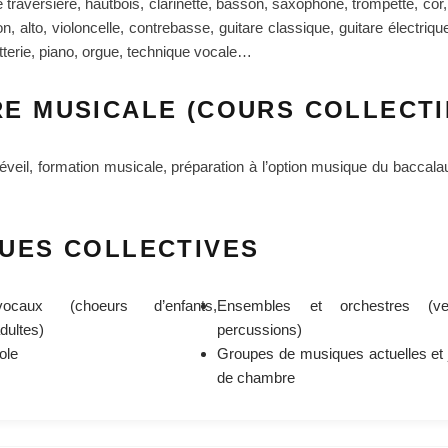
te traversière, hautbois, clarinette, basson, saxophone, trompette, cor
n, alto, violoncelle, contrebasse, guitare classique, guitare électriqu
tterie, piano, orgue, technique vocale…
E MUSICALE (COURS COLLECTI
éveil, formation musicale, préparation à l’option musique du baccalau
UES COLLECTIVES
ocaux (choeurs d’enfants,
Ensembles et orchestres (ve
dultes)
percussions)
ole
Groupes de musiques actuelles et
de chambre