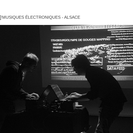
MUSIQUES ÉLECTRONIQUES - ALSACE