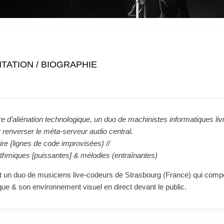
TATION / BIOGRAPHIE
re d’aliénation technologique, un duo de machinistes informatiques livr
 renverser le méta-serveur audio central.
re {lignes de code improvisées} //
ythmiques [puissantes] & mélodies (entraînantes)
 un duo de musiciens live-codeurs de Strasbourg (France) qui comp
que & son environnement visuel en direct devant le public.