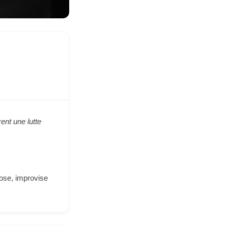
ent une lutte
ose, improvise