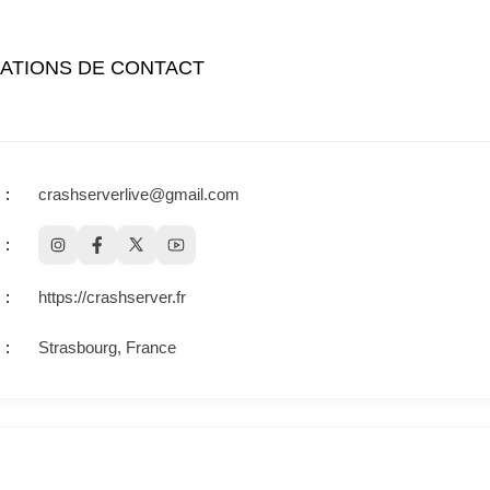
ATIONS DE CONTACT
crashserverlive@gmail.com
https://crashserver.fr
Strasbourg, France