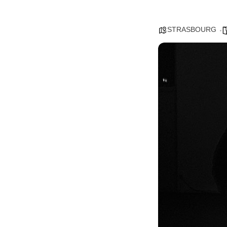
STRASBOURG