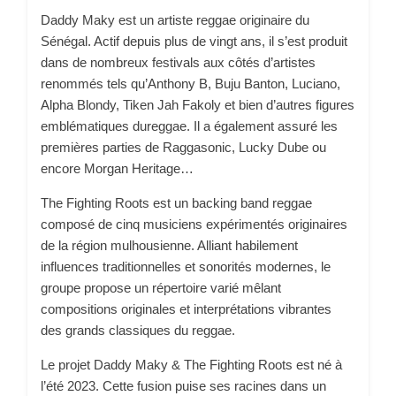
Daddy Maky est un artiste reggae originaire du
Sénégal. Actif depuis plus de vingt ans, il s’est produit
dans de nombreux festivals aux côtés d’artistes
renommés tels qu’Anthony B, Buju Banton, Luciano,
Alpha Blondy, Tiken Jah Fakoly et bien d’autres figures
emblématiques dureggae. Il a également assuré les
premières parties de Raggasonic, Lucky Dube ou
encore Morgan Heritage…
The Fighting Roots est un backing band reggae
composé de cinq musiciens expérimentés originaires
de la région mulhousienne. Alliant habilement
influences traditionnelles et sonorités modernes, le
groupe propose un répertoire varié mêlant
compositions originales et interprétations vibrantes
des grands classiques du reggae.
Le projet Daddy Maky & The Fighting Roots est né à
l’été 2023. Cette fusion puise ses racines dans un