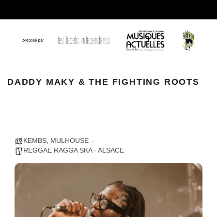
WhatsApp Image 2023 12 01 a 10.33.59 d8d7bfa2
DADDY MAKY & THE FIGHTING ROOTS
KEMBS
,
MULHOUSE
REGGAE RAGGA SKA - ALSACE