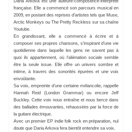
Daria Arkova est une auteure-compositrice-interprète
française. Elle a commencé son parcours musical en
2009, en postant des reprises d’artistes tels que Muse,
Arctic Monkeys ou The Pretty Reckless sur sa chaîne
Youtube.
En grandissant, elle a commencé à écrire et à
composer ses propres chansons, s’inspirant d’une vie
quotidienne dans laquelle les gens ne savent pas à
quoi ils appartiennent, où l’aliénation sociale semble
être la seule issue. Elle offre un univers sombre et
intime, à travers des sonorités épurées et une voix
envoûtante.
Sa voix, empreinte d’une certaine mélancolie, rappelle
Hannah Reid (London Grammar) ou encore Jeff
Buckley. Cette voix nous entraîne et nous berce dans
des ballades émouvantes, rehaussées par la force de
la guitare électrique.
Avec un premier EP indie folk rock en préparation, nul
doute que Daria Arkova fera bientôt entendre sa voix.