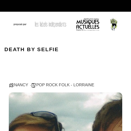
Death by Selfie
DEATH BY SELFIE
NANCY
POP ROCK FOLK - LORRAINE