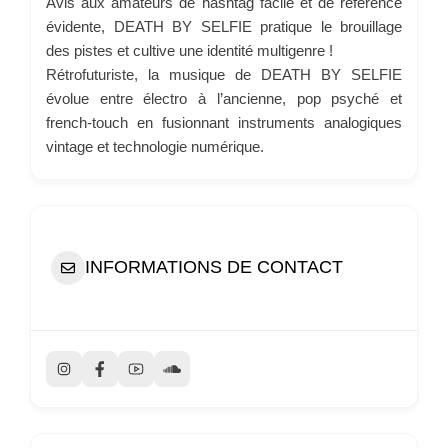
Avis aux amateurs de hashtag facile et de référence
évidente, DEATH BY SELFIE pratique le brouillage
des pistes et cultive une identité multigenre !
Rétrofuturiste, la musique de DEATH BY SELFIE
évolue entre électro à l’ancienne, pop psyché et
french-touch en fusionnant instruments analogiques
vintage et technologie numérique.
INFORMATIONS DE CONTACT