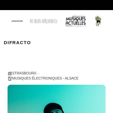
Difracto
DIFRACTO
STRASBOURG
MUSIQUES ÉLECTRONIQUES - ALSACE