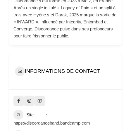
Discordance s’est formé en 2023 à Metz, en France.
Après un single intitulé « Legacy of Pain » et un split à
trois avec Hyène.s et Darak, 2025 marque la sortie de
« INWARD ». Influencé par Integrity, Entombed et
Converge, Discordance puise dans ses profondeurs
pour faire frissonner le public.
INFORMATIONS DE CONTACT
Site
https://discordanceband.bandcamp.com