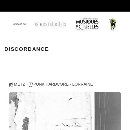
DISCORDANCE
DISCORDANCE
METZ
PUNK HARDCORE - LORRAINE