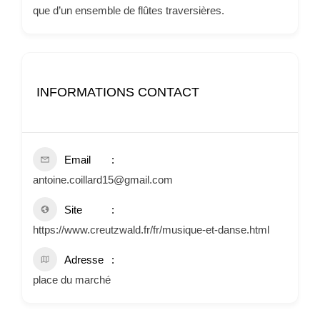
que d’un ensemble de flûtes traversières.
INFORMATIONS CONTACT
Email
antoine.coillard15@gmail.com
Site
https://www.creutzwald.fr/fr/musique-et-danse.html
Adresse
place du marché