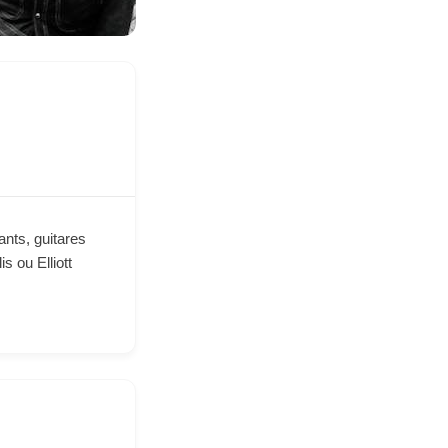
ants, guitares
s ou Elliott