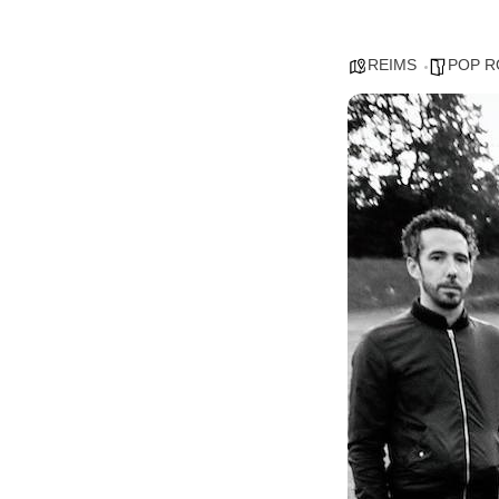
REIMS
POP R