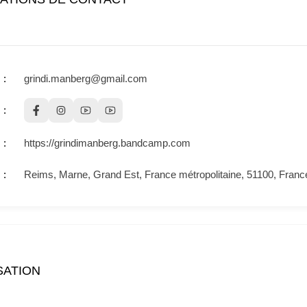
grindi.manberg@gmail.com
https://grindimanberg.bandcamp.com
Reims, Marne, Grand Est, France métropolitaine, 51100, Franc
SATION