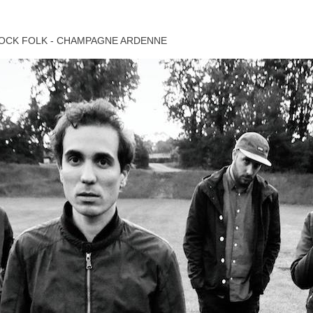
OCK FOLK - CHAMPAGNE ARDENNE