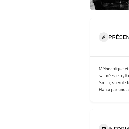
PRÉSEN
Mélancolique et
saturées et ryth
Smith, survole l
Hanté par une ac
INFORM