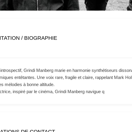
TATION / BIOGRAPHIE
 introspectif, Grindi Manberg marie en harmonie synthétiseurs disson
miques entêtantes. Une voix rare, fragile et claire, rappelant Mark Holli
es mélodies à bonne altitude.
trice, inspiré par le cinéma, Grindi Manberg navigue q
ATIONS DE CONTACT