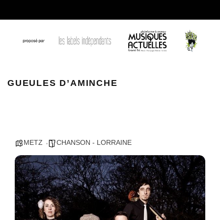
Gueules dAminche
GUEULES D’AMINCHE
METZ
CHANSON - LORRAINE