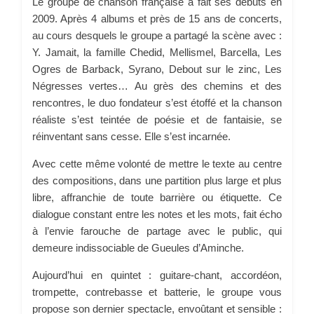
Le groupe de chanson française a fait ses débuts en
2009. Après 4 albums et près de 15 ans de concerts,
au cours desquels le groupe a partagé la scène avec :
Y. Jamait, la famille Chedid, Mellismel, Barcella, Les
Ogres de Barback, Syrano, Debout sur le zinc, Les
Négresses vertes… Au grès des chemins et des
rencontres, le duo fondateur s’est étoffé et la chanson
réaliste s’est teintée de poésie et de fantaisie, se
réinventant sans cesse. Elle s’est incarnée.
Avec cette même volonté de mettre le texte au centre
des compositions, dans une partition plus large et plus
libre, affranchie de toute barrière ou étiquette. Ce
dialogue constant entre les notes et les mots, fait écho
à l’envie farouche de partage avec le public, qui
demeure indissociable de Gueules d’Aminche.
Aujourd’hui en quintet : guitare-chant, accordéon,
trompette, contrebasse et batterie, le groupe vous
propose son dernier spectacle, envoûtant et sensible :