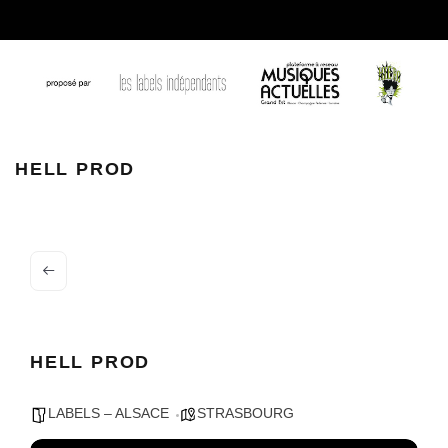
hell prod
HELL PROD
HELL PROD
LABELS – ALSACE
STRASBOURG