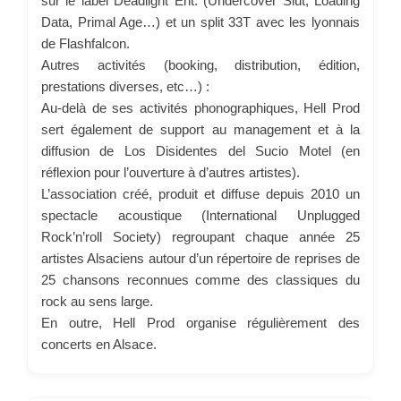
sur le label Deadlight Ent. (Undercover Slut, Loading
Data, Primal Age…) et un split 33T avec les lyonnais
de Flashfalcon.
Autres activités (booking, distribution, édition,
prestations diverses, etc…) :
Au-delà de ses activités phonographiques, Hell Prod
sert également de support au management et à la
diffusion de Los Disidentes del Sucio Motel (en
réflexion pour l’ouverture à d’autres artistes).
L’association créé, produit et diffuse depuis 2010 un
spectacle acoustique (International Unplugged
Rock’n’roll Society) regroupant chaque année 25
artistes Alsaciens autour d’un répertoire de reprises de
25 chansons reconnues comme des classiques du
rock au sens large.
En outre, Hell Prod organise régulièrement des
concerts en Alsace.