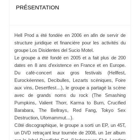
PRÉSENTATION
Hell Prod a été fondée en 2006 en afin de servir de
structure juridique et financière pour les activités du
groupe Los Disidentes del Sucio Motel.
Le groupe a été fondé en 2005 et a fait plus de 200
dates en 8 ans d’existence en France et en Europe.
Du café-concert aux gros festivals (Hellfest,
Eurockéennes, Decibulles, Lezarts scéniques, Foire
aux vins, Desertfest…), le groupe a partagé la scène
avec de grands noms du rock (The Smashing
Pumpkins, Valient Thorr, Karma to Burn, Crucified
Barabara, The Bellrays, Red Fang, Tokyo Sex
Destruction, Ufomammut…).
Côté discographique, le groupe a sorti un EP, un 45T,
un DVD retraçant leur tournée de 2008, un 1er album